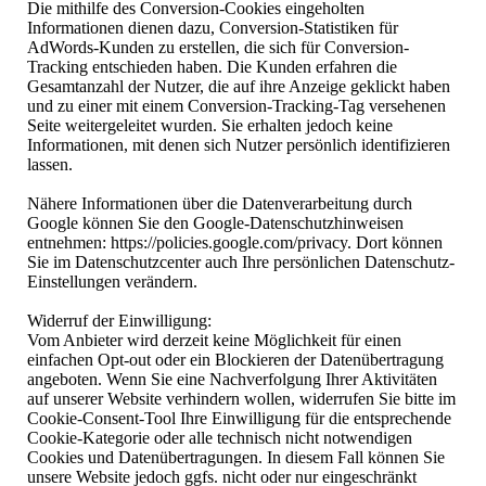
Die mithilfe des Conversion-Cookies eingeholten
Informationen dienen dazu, Conversion-Statistiken für
AdWords-Kunden zu erstellen, die sich für Conversion-
Tracking entschieden haben. Die Kunden erfahren die
Gesamtanzahl der Nutzer, die auf ihre Anzeige geklickt haben
und zu einer mit einem Conversion-Tracking-Tag versehenen
Seite weitergeleitet wurden. Sie erhalten jedoch keine
Informationen, mit denen sich Nutzer persönlich identifizieren
lassen.
Nähere Informationen über die Datenverarbeitung durch
Google können Sie den Google-Datenschutzhinweisen
entnehmen: https://policies.google.com/privacy. Dort können
Sie im Datenschutzcenter auch Ihre persönlichen Datenschutz-
Einstellungen verändern.
Widerruf der Einwilligung:
Vom Anbieter wird derzeit keine Möglichkeit für einen
einfachen Opt-out oder ein Blockieren der Datenübertragung
angeboten. Wenn Sie eine Nachverfolgung Ihrer Aktivitäten
auf unserer Website verhindern wollen, widerrufen Sie bitte im
Cookie-Consent-Tool Ihre Einwilligung für die entsprechende
Cookie-Kategorie oder alle technisch nicht notwendigen
Cookies und Datenübertragungen. In diesem Fall können Sie
unsere Website jedoch ggfs. nicht oder nur eingeschränkt