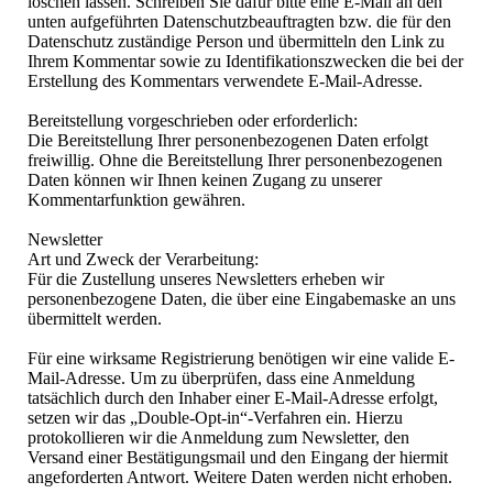
löschen lassen. Schreiben Sie dafür bitte eine E-Mail an den
unten aufgeführten Datenschutzbeauftragten bzw. die für den
Datenschutz zuständige Person und übermitteln den Link zu
Ihrem Kommentar sowie zu Identifikationszwecken die bei der
Erstellung des Kommentars verwendete E-Mail-Adresse.
Bereitstellung vorgeschrieben oder erforderlich:
Die Bereitstellung Ihrer personenbezogenen Daten erfolgt
freiwillig. Ohne die Bereitstellung Ihrer personenbezogenen
Daten können wir Ihnen keinen Zugang zu unserer
Kommentarfunktion gewähren.
Newsletter
Art und Zweck der Verarbeitung:
Für die Zustellung unseres Newsletters erheben wir
personenbezogene Daten, die über eine Eingabemaske an uns
übermittelt werden.
Für eine wirksame Registrierung benötigen wir eine valide E-
Mail-Adresse. Um zu überprüfen, dass eine Anmeldung
tatsächlich durch den Inhaber einer E-Mail-Adresse erfolgt,
setzen wir das „Double-Opt-in“-Verfahren ein. Hierzu
protokollieren wir die Anmeldung zum Newsletter, den
Versand einer Bestätigungsmail und den Eingang der hiermit
angeforderten Antwort. Weitere Daten werden nicht erhoben.