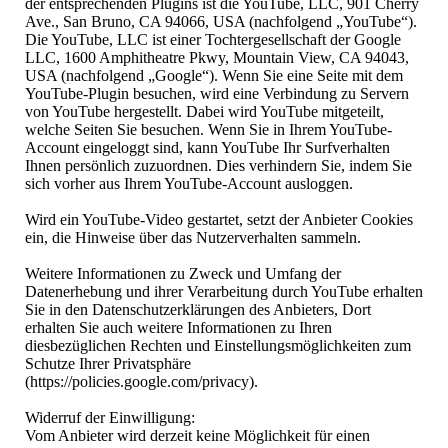
der entsprechenden Plugins ist die YouTube, LLC, 901 Cherry
Ave., San Bruno, CA 94066, USA (nachfolgend „YouTube“).
Die YouTube, LLC ist einer Tochtergesellschaft der Google
LLC, 1600 Amphitheatre Pkwy, Mountain View, CA 94043,
USA (nachfolgend „Google“). Wenn Sie eine Seite mit dem
YouTube-Plugin besuchen, wird eine Verbindung zu Servern
von YouTube hergestellt. Dabei wird YouTube mitgeteilt,
welche Seiten Sie besuchen. Wenn Sie in Ihrem YouTube-
Account eingeloggt sind, kann YouTube Ihr Surfverhalten
Ihnen persönlich zuzuordnen. Dies verhindern Sie, indem Sie
sich vorher aus Ihrem YouTube-Account ausloggen.
Wird ein YouTube-Video gestartet, setzt der Anbieter Cookies
ein, die Hinweise über das Nutzerverhalten sammeln.
Weitere Informationen zu Zweck und Umfang der
Datenerhebung und ihrer Verarbeitung durch YouTube erhalten
Sie in den Datenschutzerklärungen des Anbieters, Dort
erhalten Sie auch weitere Informationen zu Ihren
diesbezüglichen Rechten und Einstellungsmöglichkeiten zum
Schutze Ihrer Privatsphäre
(https://policies.google.com/privacy).
Widerruf der Einwilligung:
Vom Anbieter wird derzeit keine Möglichkeit für einen