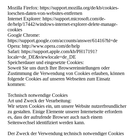
Mozilla Firefox: https://support.mozilla.org/de/kb/cookies-
loeschen-daten-von-websites-entfernen
Internet Explorer: https://support.microsoft.com/de-
de/help/17442/windows-internet-explorer-delete-manage-
cookies
Google Chrome:
https://support.google.com/accounts/answer/61416?hl=de
Opera: http://www.opera.com/de/help
Safari: https://support.apple.com/kb/PH17191?
locale=de_DE&viewlocale=de_DE
Speicherdauer und eingesetzte Cookies:
Soweit Sie uns durch Ihre Browsereinstellungen oder
Zustimmung die Verwendung von Cookies erlauben, können
folgende Cookies auf unseren Webseiten zum Einsatz
kommen:
Technisch notwendige Cookies
Art und Zweck der Verarbeitung:
Wir setzen Cookies ein, um unsere Website nutzerfreundlicher
zu gestalten. Einige Elemente unserer Internetseite erfordern
es, dass der aufrufende Browser auch nach einem
Seitenwechsel identifiziert werden kann.
Der Zweck der Verwendung technisch notwendiger Cookies