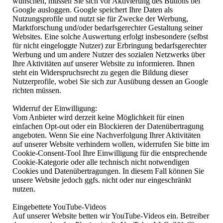
wünschen, müssen Sie sich vor Aktivierung des Buttons bei
Google ausloggen. Google speichert Ihre Daten als
Nutzungsprofile und nutzt sie für Zwecke der Werbung,
Marktforschung und/oder bedarfsgerechter Gestaltung seiner
Websites. Eine solche Auswertung erfolgt insbesondere (selbst
für nicht eingeloggte Nutzer) zur Erbringung bedarfsgerechter
Werbung und um andere Nutzer des sozialen Netzwerks über
Ihre Aktivitäten auf unserer Website zu informieren. Ihnen
steht ein Widerspruchsrecht zu gegen die Bildung dieser
Nutzerprofile, wobei Sie sich zur Ausübung dessen an Google
richten müssen.
Widerruf der Einwilligung:
Vom Anbieter wird derzeit keine Möglichkeit für einen
einfachen Opt-out oder ein Blockieren der Datenübertragung
angeboten. Wenn Sie eine Nachverfolgung Ihrer Aktivitäten
auf unserer Website verhindern wollen, widerrufen Sie bitte im
Cookie-Consent-Tool Ihre Einwilligung für die entsprechende
Cookie-Kategorie oder alle technisch nicht notwendigen
Cookies und Datenübertragungen. In diesem Fall können Sie
unsere Website jedoch ggfs. nicht oder nur eingeschränkt
nutzen.
Eingebettete YouTube-Videos
Auf unserer Website betten wir YouTube-Videos ein. Betreiber