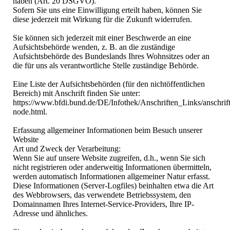
haben (Art. 20 DSGVO).
Sofern Sie uns eine Einwilligung erteilt haben, können Sie
diese jederzeit mit Wirkung für die Zukunft widerrufen.
Sie können sich jederzeit mit einer Beschwerde an eine
Aufsichtsbehörde wenden, z. B. an die zuständige
Aufsichtsbehörde des Bundeslands Ihres Wohnsitzes oder an
die für uns als verantwortliche Stelle zuständige Behörde.
Eine Liste der Aufsichtsbehörden (für den nichtöffentlichen
Bereich) mit Anschrift finden Sie unter:
https://www.bfdi.bund.de/DE/Infothek/Anschriften_Links/anschrift
node.html.
Erfassung allgemeiner Informationen beim Besuch unserer
Website
Art und Zweck der Verarbeitung:
Wenn Sie auf unsere Website zugreifen, d.h., wenn Sie sich
nicht registrieren oder anderweitig Informationen übermitteln,
werden automatisch Informationen allgemeiner Natur erfasst.
Diese Informationen (Server-Logfiles) beinhalten etwa die Art
des Webbrowsers, das verwendete Betriebssystem, den
Domainnamen Ihres Internet-Service-Providers, Ihre IP-
Adresse und ähnliches.