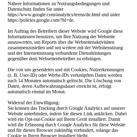
Nähere Informationen zu Nutzungsbedingungen und
Datenschutz finden Sie unter
https://www.google.com/analytics/terms/de.html und unter
https://policies.google.com/?hl=de.
Im Auftrag des Betreibers dieser Website wird Google diese
Informationen benutzen, um Ihre Nutzung der Webseite
auszuwerten, um Reports über die Webseitenaktivitäten
zusammenzustellen und um weitere mit der Websitenutzung
und der Internetnutzung verbundene Dienstleistungen
gegenüber dem Webseitenbetreiber zu erbringen.
Die von uns gesendeten und mit Cookies, Nutzerkennungen
(z. B. User-ID) oder Werbe-IDs verknüpften Daten werden
nach 14 Monaten automatisch gelöscht. Die Löschung von
Daten, deren Aufbewahrungsdauer erreicht ist, erfolgt
automatisch einmal im Monat.
Widerruf der Einwilligung:
Sie können das Tracking durch Google Analytics auf unserer
Website unterbinden, indem Sie diesen Link anklicken. Dabei
wird ein Opt-out-Cookie auf Ihrem Gerät installiert. Damit
wird die Erfassung durch Google Analytics für diese Website
und für diesen Browser zukünftig verhindert, solange das
Cookie in Ihrem Browser installiert bleibt.