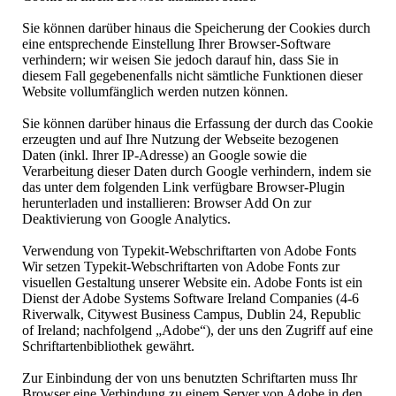
Sie können darüber hinaus die Speicherung der Cookies durch
eine entsprechende Einstellung Ihrer Browser-Software
verhindern; wir weisen Sie jedoch darauf hin, dass Sie in
diesem Fall gegebenenfalls nicht sämtliche Funktionen dieser
Website vollumfänglich werden nutzen können.
Sie können darüber hinaus die Erfassung der durch das Cookie
erzeugten und auf Ihre Nutzung der Webseite bezogenen
Daten (inkl. Ihrer IP-Adresse) an Google sowie die
Verarbeitung dieser Daten durch Google verhindern, indem sie
das unter dem folgenden Link verfügbare Browser-Plugin
herunterladen und installieren: Browser Add On zur
Deaktivierung von Google Analytics.
Verwendung von Typekit-Webschriftarten von Adobe Fonts
Wir setzen Typekit-Webschriftarten von Adobe Fonts zur
visuellen Gestaltung unserer Website ein. Adobe Fonts ist ein
Dienst der Adobe Systems Software Ireland Companies (4-6
Riverwalk, Citywest Business Campus, Dublin 24, Republic
of Ireland; nachfolgend „Adobe“), der uns den Zugriff auf eine
Schriftartenbibliothek gewährt.
Zur Einbindung der von uns benutzten Schriftarten muss Ihr
Browser eine Verbindung zu einem Server von Adobe in den