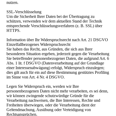
nutzen.
SSL-Verschlüsselung
Um die Sicherheit Ihrer Daten bei der Übertragung zu
schützen, verwenden wir dem aktuellen Stand der Technik
entsprechende Verschlüsselungsverfahren (z. B. SSL) über
HTTPS.
Information über Ihr Widerspruchsrecht nach Art. 21 DSGVO
Einzelfallbezogenes Widerspruchsrecht
Sie haben das Recht, aus Gründen, die sich aus Ihrer
besonderen Situation ergeben, jederzeit gegen die Verarbeitung
Sie betreffender personenbezogener Daten, die aufgrund Art. 6
Abs. 1 lit. f DSGVO (Datenverarbeitung auf der Grundlage
einer Interessenabwägung) erfolgt, Widerspruch einzulegen;
dies gilt auch für ein auf diese Bestimmung gestütztes Profiling
im Sinne von Art. 4 Nr. 4 DSGVO.
Legen Sie Widerspruch ein, werden wir Ihre
personenbezogenen Daten nicht mehr verarbeiten, es sei denn,
wir können zwingende schutzwürdige Gründe für die
Verarbeitung nachweisen, die Ihre Interessen, Rechte und
Freiheiten überwiegen, oder die Verarbeitung dient der
Geltendmachung, Ausübung oder Verteidigung von
Rechtsansprüchen.