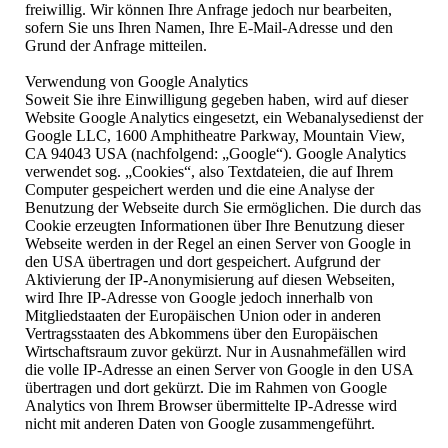
freiwillig. Wir können Ihre Anfrage jedoch nur bearbeiten,
sofern Sie uns Ihren Namen, Ihre E-Mail-Adresse und den
Grund der Anfrage mitteilen.
Verwendung von Google Analytics
Soweit Sie ihre Einwilligung gegeben haben, wird auf dieser
Website Google Analytics eingesetzt, ein Webanalysedienst der
Google LLC, 1600 Amphitheatre Parkway, Mountain View,
CA 94043 USA (nachfolgend: „Google“). Google Analytics
verwendet sog. „Cookies“, also Textdateien, die auf Ihrem
Computer gespeichert werden und die eine Analyse der
Benutzung der Webseite durch Sie ermöglichen. Die durch das
Cookie erzeugten Informationen über Ihre Benutzung dieser
Webseite werden in der Regel an einen Server von Google in
den USA übertragen und dort gespeichert. Aufgrund der
Aktivierung der IP-Anonymisierung auf diesen Webseiten,
wird Ihre IP-Adresse von Google jedoch innerhalb von
Mitgliedstaaten der Europäischen Union oder in anderen
Vertragsstaaten des Abkommens über den Europäischen
Wirtschaftsraum zuvor gekürzt. Nur in Ausnahmefällen wird
die volle IP-Adresse an einen Server von Google in den USA
übertragen und dort gekürzt. Die im Rahmen von Google
Analytics von Ihrem Browser übermittelte IP-Adresse wird
nicht mit anderen Daten von Google zusammengeführt.